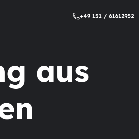
+49 151 / 61612952
ng aus
en