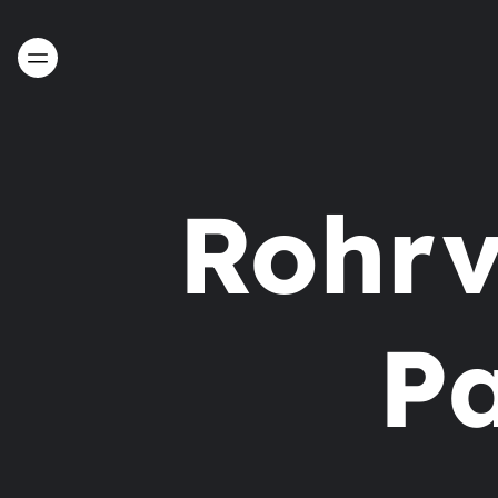
Rohrv
P